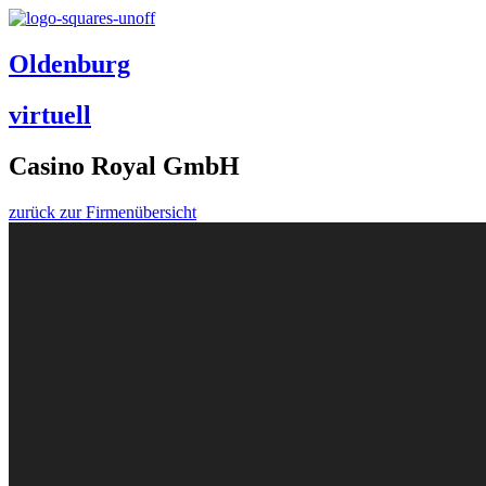
Oldenburg
virtuell
Casino Royal GmbH
zurück zur Firmenübersicht